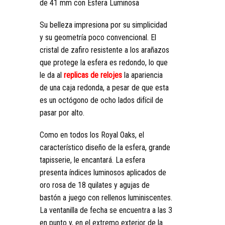
de 41 mm con Esfera Luminosa
Su belleza impresiona por su simplicidad
y su geometría poco convencional. El
cristal de zafiro resistente a los arañazos
que protege la esfera es redondo, lo que
le da al
replicas de relojes
la apariencia
de una caja redonda, a pesar de que esta
es un octógono de ocho lados difícil de
pasar por alto.
Como en todos los Royal Oaks, el
característico diseño de la esfera, grande
tapisserie, le encantará. La esfera
presenta índices luminosos aplicados de
oro rosa de 18 quilates y agujas de
bastón a juego con rellenos luminiscentes.
La ventanilla de fecha se encuentra a las 3
en punto y, en el extremo exterior de la