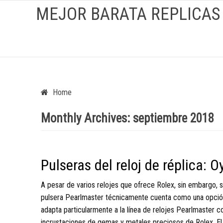
MEJOR BARATA REPLICAS
Home
Monthly Archives:
septiembre 2018
Pulseras del reloj de réplica: O
A pesar de varios relojes que ofrece Rolex, sin embargo, so
pulsera Pearlmaster técnicamente cuenta como una opción
adapta particularmente a la
línea de relojes Pearlmaster c
incrustaciones de gemas y metales preciosos de Rolex. El