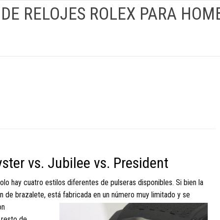
 DE RELOJES ROLEX PARA HOM
yster vs. Jubilee vs. President
lo hay cuatro estilos diferentes de pulseras disponibles. Si bien la
 de brazalete, está fabricada en un número muy limitado y se
on
 resto de