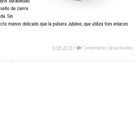
yor durabilidad
iseño de cierre
da. Sin
to menos delicado que la pulsera Jubilee, que utiliza tres enlaces
9-08-2018
|
Comentarios desactivados