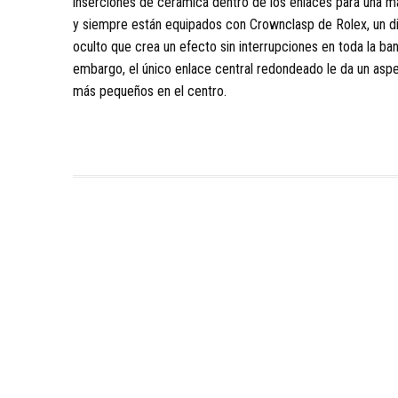
inserciones de cerámica dentro de los enlaces para una ma
y siempre están equipados con Crownclasp de Rolex, un d
oculto que crea un efecto sin interrupciones en toda la ban
embargo, el único enlace central redondeado le da un aspec
más pequeños en el centro.