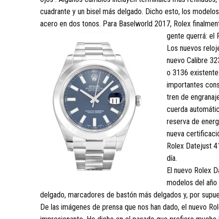
cuadrante y un bisel más delgado. Dicho esto, los modelos 
acero en dos tonos. Para Baselworld 2017, Rolex finalment
gente querrá: el 
Los nuevos reloj
nuevo Calibre 32
o 3136 existente
importantes cons
tren de engranaj
cuerda automática
reserva de energ
nueva certificaci
Rolex Datejust 4
día.
El nuevo Rolex D
modelos del año p
delgado, marcadores de bastón más delgados y, por supue
De las imágenes de prensa que nos han dado, el nuevo Rol