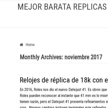
MEJOR BARATA REPLICAS
Home
Monthly Archives:
noviembre 2017
Relojes de réplica de 18k con 
En 2016, Rolex nos dio el nuevo Datejust 41. Es obvio que
Rolex pueden reconocer al instante que 41 mm es lo mismo 
tienen razón, pero el Datejust 41 presenta refinamientos 
ojos . Algunos cambios incluyen terminales más refinados,