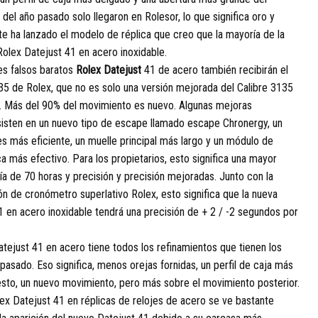
del año pasado solo llegaron en Rolesor, lo que significa oro y
e ha lanzado el modelo de réplica que creo que la mayoría de la
Rolex Datejust 41 en acero inoxidable.
es falsos baratos
Rolex Datejust
41 de acero también recibirán el
35 de Rolex, que no es solo una versión mejorada del Calibre 3135
. Más del 90% del movimiento es nuevo. Algunas mejoras
isten en un nuevo tipo de escape llamado escape Chronergy, un
es más eficiente, un muelle principal más largo y un módulo de
 más efectivo. Para los propietarios, esto significa una mayor
ía de 70 horas y precisión y precisión mejoradas. Junto con la
ón de cronómetro superlativo Rolex, esto significa que la nueva
1 en acero inoxidable tendrá una precisión de + 2 / -2 segundos por
atejust 41 en acero tiene todos los refinamientos que tienen los
asado. Eso significa, menos orejas fornidas, un perfil de caja más
sto, un nuevo movimiento, pero más sobre el movimiento posterior.
ex Datejust 41 en réplicas de relojes de acero se ve bastante