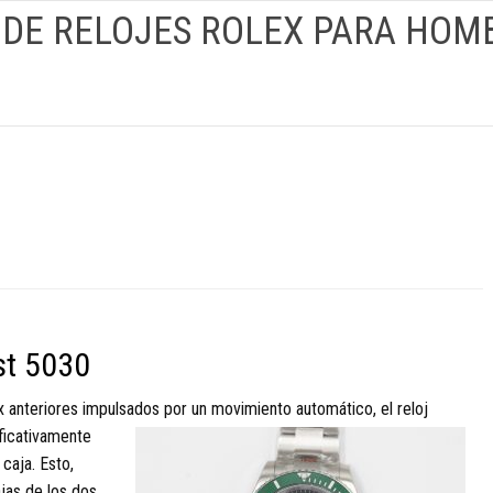
 DE RELOJES ROLEX PARA HOM
st 5030
ex anteriores impulsados por un movimiento automático, el reloj
ficativamente
caja. Esto,
jas de los dos