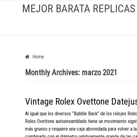
MEJOR BARATA REPLICAS
Home
Monthly Archives:
marzo 2021
Vintage Rolex Ovettone Dateju
Al igual que los diversos “Bubble Back” de los relojes Rol
Rolex Ovettone autoensamblado tiene un movimiento signi
más grueso y requiere una caja abovedada para volver a la 
combinado con el diámetro relativamente grande de las ca