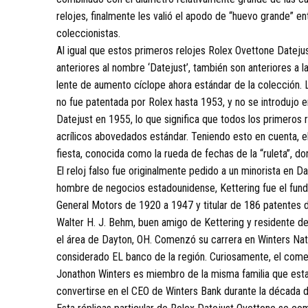
relojes, finalmente les valió el apodo de “huevo grande” en
coleccionistas.
Al igual que estos primeros relojes Rolex Ovettone Datejus
anteriores al nombre ‘Datejust’, también son anteriores a la
lente de aumento cíclope ahora estándar de la colección. 
no fue patentada por Rolex hasta 1953, y no se introdujo e
Datejust en 1955, lo que significa que todos los primeros 
acrílicos abovedados estándar. Teniendo esto en cuenta, el 
fiesta, conocida como la rueda de fechas de la “ruleta”, do
El reloj falso fue originalmente pedido a un minorista en Da
hombre de negocios estadounidense, Kettering fue el funda
General Motors de 1920 a 1947 y titular de 186 patentes d
Walter H. J. Behm, buen amigo de Kettering y residente 
el área de Dayton, OH. Comenzó su carrera en Winters Na
considerado EL banco de la región. Curiosamente, el comed
Jonathon Winters es miembro de la misma familia que esta
convertirse en el CEO de Winters Bank durante la década 