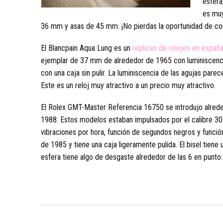
esfera
es muy
36 mm y asas de 45 mm. ¡No pierdas la oportunidad de con
El Blancpain Aqua Lung es un
replicas de relojes en españ
ejemplar de 37 mm de alrededor de 1965 con luminiscencia 
con una caja sin pulir. La luminiscencia de las agujas pare
Este es un reloj muy atractivo a un precio muy atractivo.
El Rolex GMT-Master Referencia 16750 se introdujo alred
1988. Estos modelos estaban impulsados por el calibre 30
vibraciones por hora, función de segundos negros y funci
de 1985 y tiene una caja ligeramente pulida. El bisel tiene 
esfera tiene algo de desgaste alrededor de las 6 en punto.