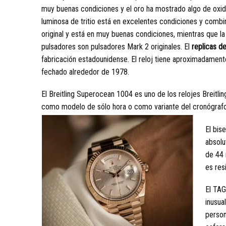
muy buenas condiciones y el oro ha mostrado algo de oxida
luminosa de tritio está en excelentes condiciones y combin
original y está en muy buenas condiciones, mientras que la
pulsadores son pulsadores Mark 2 originales. El
replicas de
fabricación estadounidense. El reloj tiene aproximadamente
fechado alrededor de 1978.
El Breitling Superocean 1004 es uno de los relojes Breitli
como modelo de sólo hora o como variante del cronógraf
El bis
absolu
de 44 
es res
El TA
inusua
person