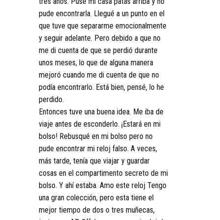
tres años. Puse mi casa patas arriba y no
pude encontrarla. Llegué a un punto en el
que tuve que separarme emocionalmente
y seguir adelante. Pero debido a que no
me di cuenta de que se perdió durante
unos meses, lo que de alguna manera
mejoró cuando me di cuenta de que no
podía encontrarlo. Está bien, pensé, lo he
perdido.
Entonces tuve una buena idea. Me iba de
viaje antes de esconderlo. ¡Estará en mi
bolso! Rebusqué en mi bolso pero no
pude encontrar mi reloj falso. A veces,
más tarde, tenía que viajar y guardar
cosas en el compartimento secreto de mi
bolso. Y ahí estaba. Amo este reloj Tengo
una gran colección, pero esta tiene el
mejor tiempo de dos o tres muñecas,