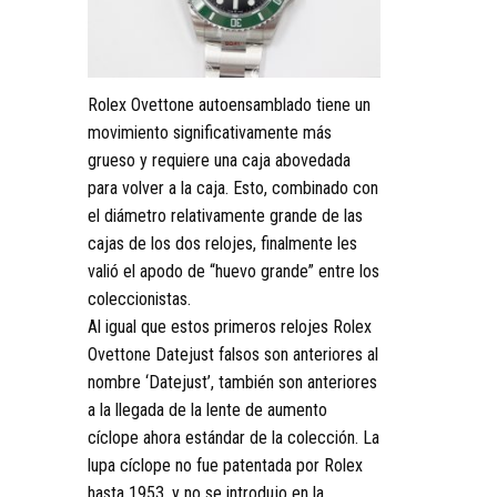
Rolex Ovettone autoensamblado tiene un
movimiento significativamente más
grueso y requiere una caja abovedada
para volver a la caja. Esto, combinado con
el diámetro relativamente grande de las
cajas de los dos relojes, finalmente les
valió el apodo de “huevo grande” entre los
coleccionistas.
Al igual que estos primeros relojes Rolex
Ovettone Datejust falsos son anteriores al
nombre ‘Datejust’, también son anteriores
a la llegada de la lente de aumento
cíclope ahora estándar de la colección. La
lupa cíclope no fue patentada por Rolex
hasta 1953, y no se introdujo en la