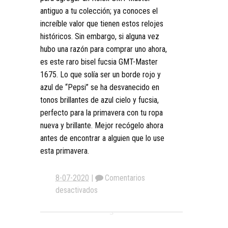
antiguo a tu colección; ya conoces el
increíble valor que tienen estos relojes
históricos. Sin embargo, si alguna vez
hubo una razón para comprar uno ahora,
es este raro bisel fucsia GMT-Master
1675. Lo que solía ser un borde rojo y
azul de “Pepsi” se ha desvanecido en
tonos brillantes de azul cielo y fucsia,
perfecto para la primavera con tu ropa
nueva y brillante. Mejor recógelo ahora
antes de encontrar a alguien que lo use
esta primavera.
8-07-2020
|
Comentarios
desactivados