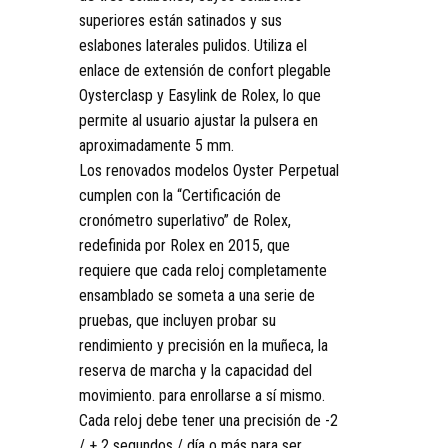
superiores están satinados y sus
eslabones laterales pulidos. Utiliza el
enlace de extensión de confort plegable
Oysterclasp y Easylink de Rolex, lo que
permite al usuario ajustar la pulsera en
aproximadamente 5 mm.
Los renovados modelos Oyster Perpetual
cumplen con la “Certificación de
cronómetro superlativo” de Rolex,
redefinida por Rolex en 2015, que
requiere que cada reloj completamente
ensamblado se someta a una serie de
pruebas, que incluyen probar su
rendimiento y precisión en la muñeca, la
reserva de marcha y la capacidad del
movimiento. para enrollarse a sí mismo.
Cada reloj debe tener una precisión de -2
/ + 2 segundos / día o más para ser