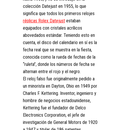
colección Datejust en 1955, lo que
significa que todos los primeros relojes
réplicas Rolex Datejust
estaban
equipados con cristales acrílicos
abovedados estándar. Teniendo esto en
cuenta, el disco del calendario en sí es la
fecha real que se muestra en la fiesta,
conocida como la rueda de fechas de la
“ruleta”, donde los números de fecha se
alternan entre el rojo y el negro.
El reloj falso fue originalmente pedido a
un minorista en Dayton, Ohio en 1949 por
Charles F. Kettering. Inventor, ingeniero y
hombre de negocios estadounidense,
Kettering fue el fundador de Delco
Electronics Corporation, el jefe de
investigación de General Motors de 1920
a 1947 y titular de 186 patentes