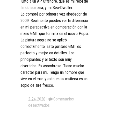
junto a un AP Offshore, que es mi reloj de
fin de semana, y mi Sea-Dweller.
Lo compré por primera vez alrededor de
2009. Realmente puedes ver la diferencia
en mi perspectiva en comparación con la
mano GMT que termina en el nuevo Pepsi.
La pintura negra no se aplicó
correctamente. Este puntero GMT es
perfecto y mejor en detalles. Los
principiantes y el texto son muy
divertidos. Es asombroso. Tiene mucho
carácter para mí. Tengo un hombre que
vive en el mar, y esto en su muñeca es un
soplo de aire fresco.
2-24-2020
|
Comentarios
desactivados