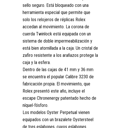
sello seguro. Está bloqueado con una
herramienta especial que permite que
solo los relojeros de réplicas Rolex
accedan al movimiento. La corona de
cuerda Twinlock está equipada con un
sistema de doble impermeabilización y
está bien atornillada a la caja. Un cristal de
zafiro resistente a los arañazos protege la
caja y la esfera.
Dentro de las cajas de 41 mm y 36 mm
se encuentra el popular Calibre 3230 de
fabricación propia. El movimiento, que
Rolex presentó este año, incluye el
escape Chronenergy patentado hecho de
níquel-fósforo.
Los modelos Oyster Perpetual vienen
equipados con un brazalete Oystersteel
de tres eslabones, cuyos eslabones