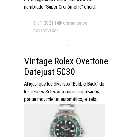
nombrado “Super Cronómetro” oficial.
6-01-2021
|
Comentarios
desactivados
Vintage Rolex Ovettone
Datejust 5030
Al igual que los diversos “Bubble Back” de
los relojes Rolex anteriores impulsados
por un movimiento automático, el reloj