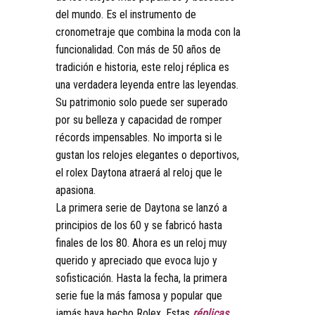
del mundo. Es el instrumento de
cronometraje que combina la moda con la
funcionalidad. Con más de 50 años de
tradición e historia, este reloj réplica es
una verdadera leyenda entre las leyendas.
Su patrimonio solo puede ser superado
por su belleza y capacidad de romper
récords impensables. No importa si le
gustan los relojes elegantes o deportivos,
el rolex Daytona atraerá al reloj que le
apasiona.
La primera serie de Daytona se lanzó a
principios de los 60 y se fabricó hasta
finales de los 80. Ahora es un reloj muy
querido y apreciado que evoca lujo y
sofisticación. Hasta la fecha, la primera
serie fue la más famosa y popular que
jamás haya hecho Rolex. Estas
réplicas